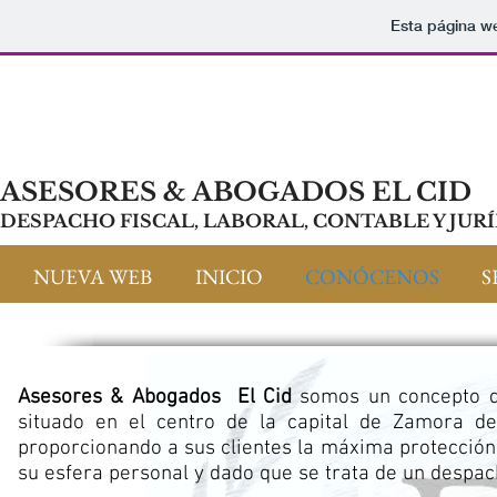
Esta página w
ASESORES & ABOGADOS EL CID
DESPACHO
FISCAL, LABORAL, CONTABLE Y JUR
NUEVA WEB
INICIO
CONÓCENOS
S
Asesores & Abogados El Cid
somos un concepto d
situado en el centro de la capital de Zamora dedi
proporcionando a sus clientes la máxima protección
su esfera personal y dado que se trata de un despach